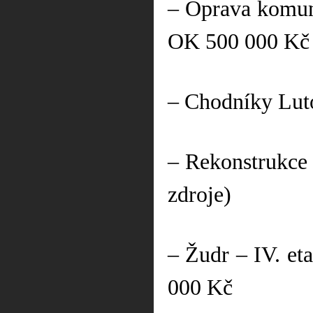
– Oprava komuni
OK 500 000 Kč
– Chodníky Lut
– Rekonstrukce 
zdroje)
– Žudr – IV. et
000 Kč