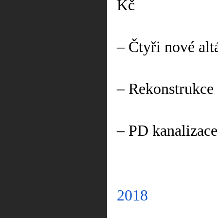
Kč
– Čtyři nové alt
– Rekonstrukce 
– PD kanalizace
2018