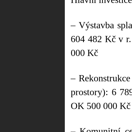
– Výstavba spl
604 482 Kč v r
000 Kč
– Rekonstrukce 
prostory): 6 7
OK 500 000 Kč
– Komunitní ce