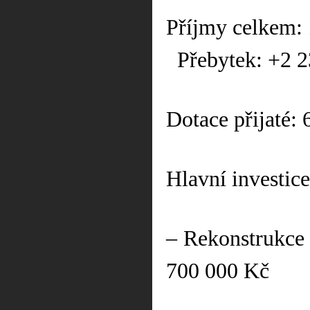
Příjmy celkem:
Přebytek: +2 
Dotace přijaté:
Hlavní investice
– Rekonstrukce
700 000 Kč