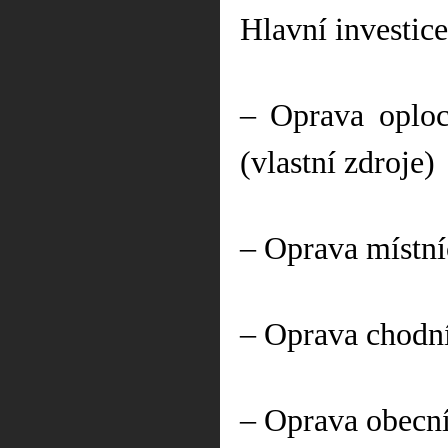
Hlavní investice
– Oprava oplo
(vlastní zdroje)
– Oprava místn
– Oprava chodn
– Oprava obecn