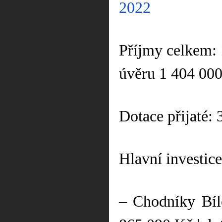
2022
Příjmy celkem:
úvěru 1 404 00
Dotace přijaté:
Hlavní investice
– Chodníky Bíl