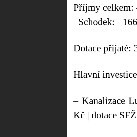
Příjmy celkem:
Schodek: −166
Dotace přijaté:
Hlavní investice
– Kanalizace L
Kč | dotace SF