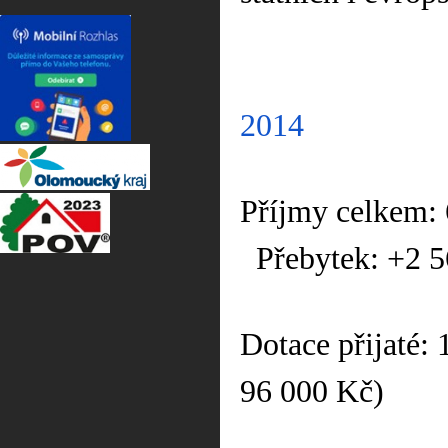
2014
Příjmy celkem:
Přebytek: +2 
Dotace přijaté:
96 000 Kč)