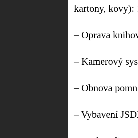
kartony, kovy):
– Oprava kniho
– Kamerový sys
– Obnova pomní
– Vybavení JSD