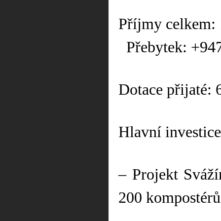
Příjmy celkem:
Přebytek: +94
Dotace přijaté: 
Hlavní investice
– Projekt Sváží
200 kompostérů)