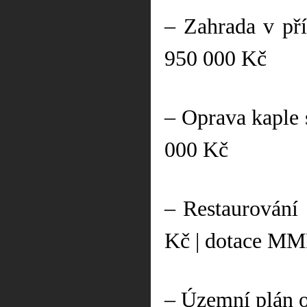
– Zahrada v př
950 000 Kč
– Oprava kaple 
000 Kč
– Restaurování
Kč | dotace MM
– Územní plán o