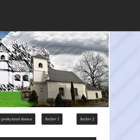
 poskytnutí dotace
Archiv 1
Archiv 2