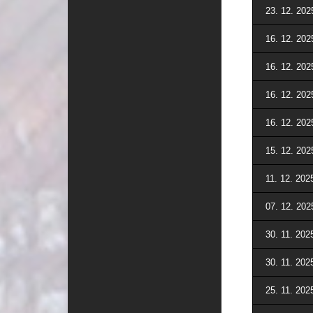
23. 12. 202
16. 12. 202
16. 12. 202
16. 12. 202
16. 12. 202
15. 12. 202
11. 12. 202
07. 12. 202
30. 11. 202
30. 11. 202
25. 11. 202