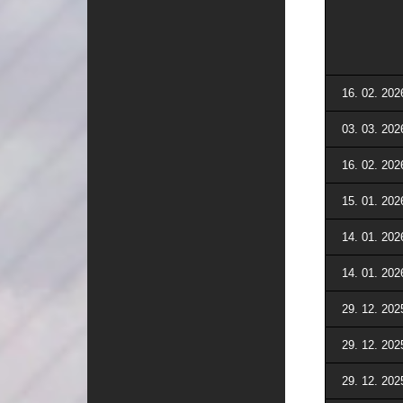
16. 02. 202
03. 03. 202
16. 02. 202
15. 01. 202
14. 01. 202
14. 01. 202
29. 12. 202
29. 12. 202
29. 12. 202