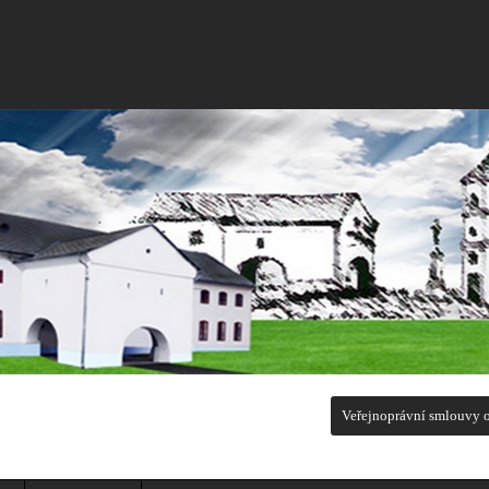
Veřejnoprávní smlouvy o