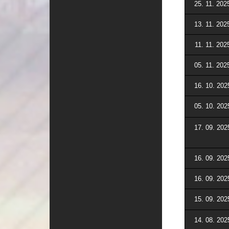
25. 11. 202
13. 11. 202
11. 11. 202
05. 11. 202
16. 10. 202
05. 10. 202
17. 09. 202
16. 09. 202
16. 09. 202
15. 09. 202
14. 08. 202